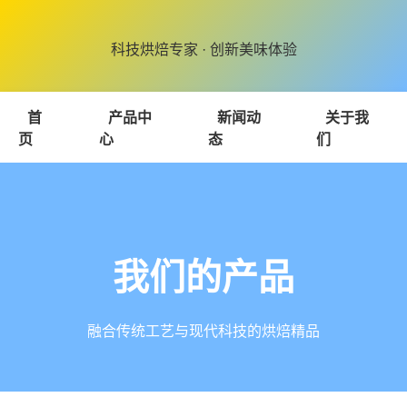
科技烘焙专家 · 创新美味体验
首
产品中
新闻动
关于我
页
心
态
们
我们的产品
融合传统工艺与现代科技的烘焙精品